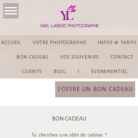
ACCUEIL
VOTRE PHOTOGRAPHE
INFOS & TARIFS
BON CADEAU
VOS SOUVENIRS
CONTACT
CLIENTS
BLOG
I
EVENEMENTIEL
J'OFFRE UN BON CADEAU
BON CADEAU
Tu cherches une idée de cadeau ?