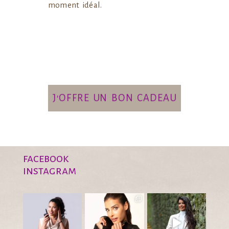
moment idéal.
J'OFFRE UN BON CADEAU
facebook
instagram